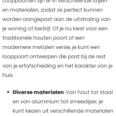
Looppoorten zijn er in verschillende stijlen
en materialen, zodat ze perfect kunnen
worden aangepast aan de uitstraling van
je woning of bedrijf. Of je nu kiest voor een
traditionele houten poort of een
modernere metalen versie, je kunt een
looppoort ontwerpen die past bij de rest
van je erfafscheiding en het karakter van je
huis.
Diverse materialen
: Van hout tot staal
en van aluminium tot smeedijzer, je
kunt kiezen uit verschillende materialen