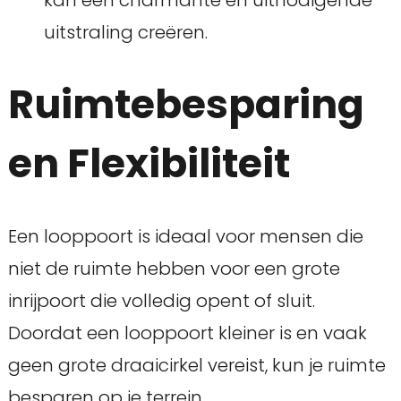
kan een charmante en uitnodigende
uitstraling creëren.
Ruimtebesparing
en Flexibiliteit
Een looppoort is ideaal voor mensen die
niet de ruimte hebben voor een grote
inrijpoort die volledig opent of sluit.
Doordat een looppoort kleiner is en vaak
geen grote draaicirkel vereist, kun je ruimte
besparen op je terrein.