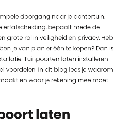
simpele doorgang naar je achtertuin.
je erfafscheiding, bepaalt mede de
n grote rol in veiligheid en privacy. Heb
ben je van plan er één te kopen? Dan is
allatie. Tuinpoorten laten installeren
el voordelen. In dit blog lees je waarom
il maakt en waar je rekening mee moet
oort laten