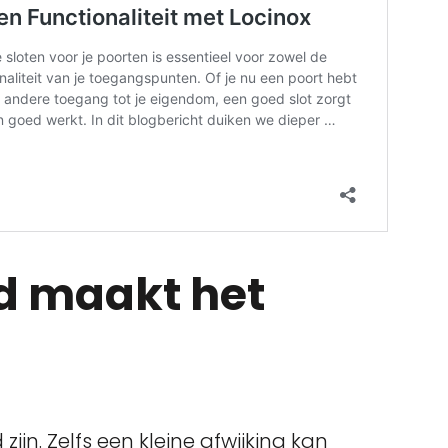
d maakt het
zijn. Zelfs een kleine afwijking kan