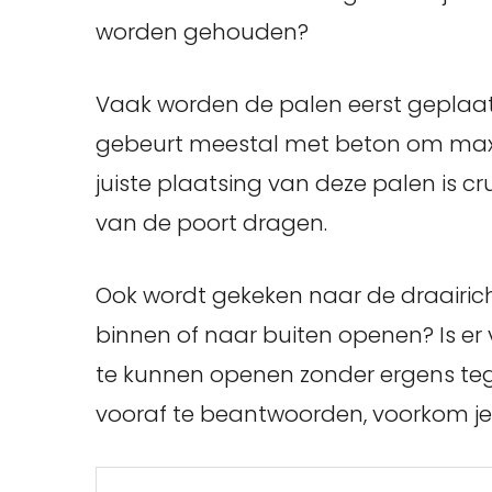
worden gehouden?
Vaak worden de palen eerst geplaats
gebeurt meestal met beton om maxim
juiste plaatsing van deze palen is cr
van de poort dragen.
Ook wordt gekeken naar de draairic
binnen of naar buiten openen? Is er
te kunnen openen zonder ergens te
vooraf te beantwoorden, voorkom je