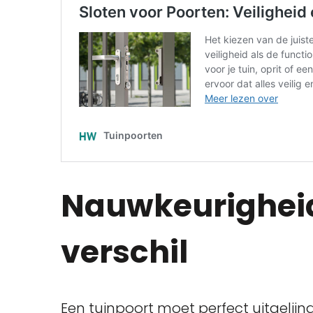
Nauwkeurighei
verschil
Een tuinpoort moet perfect uitgelijnd 