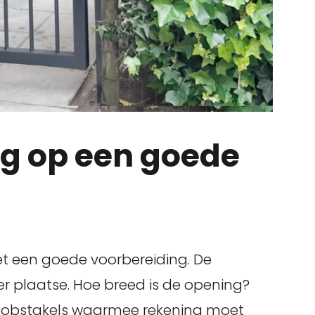
ng op een goede
met een goede voorbereiding. De
 ter plaatse. Hoe breed is de opening?
er obstakels waarmee rekening moet