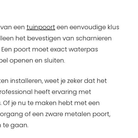
n van een
tuinpoort
een eenvoudige klus
 alleen het bevestigen van scharnieren
 Een poort moet exact waterpas
pel openen en sluiten.
en installeren, weet je zeker dat het
rofessional heeft ervaring met
s. Of je nu te maken hebt met een
oorgang of een zware metalen poort,
 te gaan.