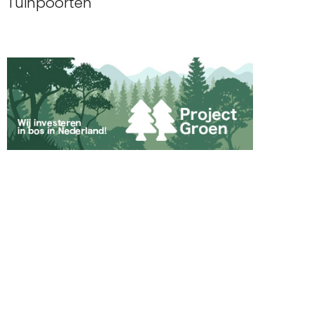
Tuinpoorten