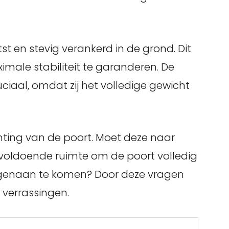
t en stevig verankerd in de grond. Dit
ale stabiliteit te garanderen. De
uciaal, omdat zij het volledige gewicht
hting van de poort. Moet deze naar
 voldoende ruimte om de poort volledig
genaan te komen? Door deze vragen
 verrassingen.