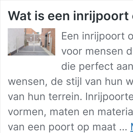
Wat is een inrijpoor
Een inrijpoort 
voor mensen di
die perfect aan
wensen, de stijl van hun 
van hun terrein. Inrijpoort
vormen, maten en material
van een poort op maat …