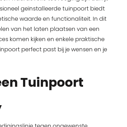
ioneel geïnstalleerde tuinpoort biedt
tische waarde en functionaliteit. In dit
len van het laten plaatsen van een
oces komen kijken en enkele praktische
npoort perfect past bij je wensen en je
een Tuinpoort
y
edigingslinie tegen ongewenste