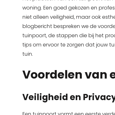
woning. Een goed gekozen en profess
niet alleen veiligheid, maar ook esthe
blogbericht bespreken we de voorde
tuinpoort, de stappen die bij het pr
tips om ervoor te zorgen dat jouw tui
tuin.
Voordelen van 
Veiligheid en Privac
Een
tuinpoort
vormt een eerste verd