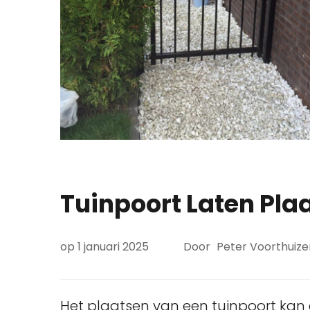
Tuinpoort Laten Pla
op
1 januari 2025
Door
Peter Voorthuize
Het plaatsen van een tuinpoort kan 