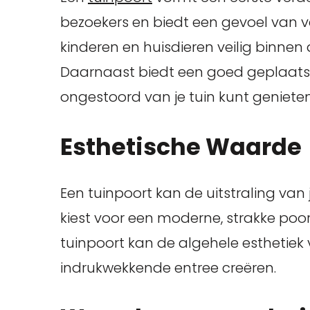
bezoekers en biedt een gevoel van vei
kinderen en huisdieren veilig binnen
Daarnaast biedt een goed geplaatst
ongestoord van je tuin kunt genieten
Esthetische Waarde
Een tuinpoort kan de uitstraling van j
kiest voor een moderne, strakke poort 
tuinpoort kan de algehele esthetiek
indrukwekkende entree creëren.