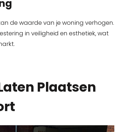
ng
 kan de waarde van je woning verhogen.
estering in veiligheid en esthetiek, wat
markt.
 Laten Plaatsen
ort