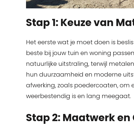
Stap 1: Keuze van Ma
Het eerste wat je moet doen is besl
beste bij jouw tuin en woning passe
natuurlijke uitstraling, terwijl meta
hun duurzaamheid en moderne uitstr
afwerking, zoals poedercoaten, om e
weerbestendig is en lang meegaat.
Stap 2: Maatwerk en