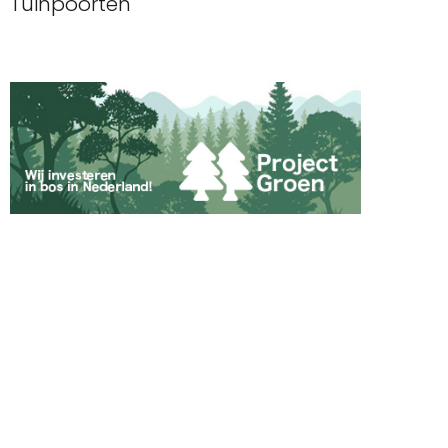
Tuinpoorten