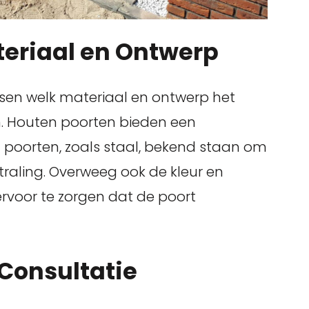
teriaal en Ontwerp
issen welk materiaal en ontwerp het
n. Houten poorten bieden een
len poorten, zoals staal, bekend staan om
aling. Overweeg ook de kleur en
rvoor te zorgen dat de poort
 Consultatie