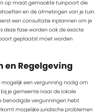
 een op maat gemaakte tuinpoort die
behoeften en de afmetingen van je tuin.
 eerst een consultatie inplannen om je
ns deze fase worden ook de exacte
poort geplaatst moet worden
n en Regelgeving
je mogelijk een vergunning nodig om
 bij je gemeente naar de lokale
lle benodigde vergunningen hebt
oorkomt mogelijke juridische problemen