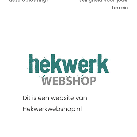
deze oplossing?
veiligheid voor jouw
terrein
Dit is een website van
Hekwerkwebshop.nl