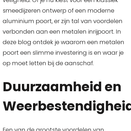
veiligheid. Of je nu kiest voor een klassiek
smeedijzeren ontwerp of een moderne
aluminium poort, er zijn tal van voordelen
verbonden aan een metalen inrijpoort. In
deze blog ontdek je waarom een metalen
poort een slimme investering is en waar je
op moet letten bij de aanschaf.
Duurzaamheid en
Weerbestendighei
Een van de grootste voordelen van