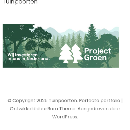
Tuinpoorten
© Copyright 2026
Tuinpoorten
. Perfecte portfolio |
Ontwikkeld door
Rara Theme
. Aangedreven door
WordPress
.