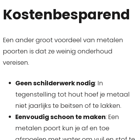
Kostenbesparend
Een ander groot voordeel van metalen
poorten is dat ze weinig onderhoud
vereisen.
Geen schilderwerk nodig
: In
tegenstelling tot hout hoef je metaal
niet jaarlijks te beitsen of te lakken.
Eenvoudig schoon te maken
: Een
metalen poort kun je af en toe
afspoelen met water om vuil en stof te