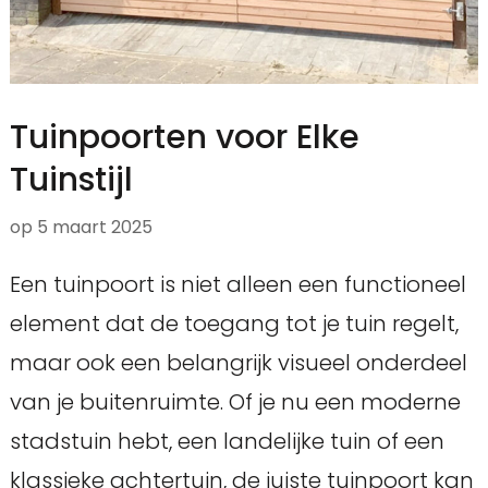
Tuinpoorten voor Elke
Tuinstijl
op
5 maart 2025
Een tuinpoort is niet alleen een functioneel
element dat de toegang tot je tuin regelt,
maar ook een belangrijk visueel onderdeel
van je buitenruimte. Of je nu een moderne
stadstuin hebt, een landelijke tuin of een
klassieke achtertuin, de juiste tuinpoort kan