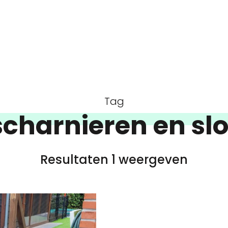
Tag
scharnieren en slo
Resultaten 1 weergeven