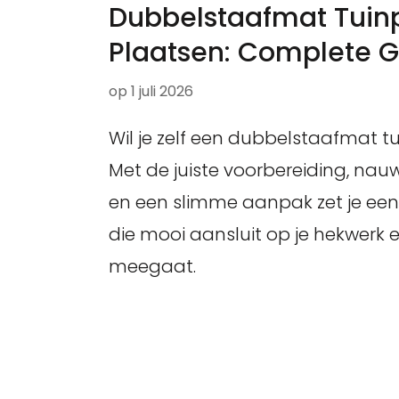
Dubbelstaafmat Tuinp
Plaatsen: Complete G
op
1 juli 2026
Wil je zelf een dubbelstaafmat t
Met de juiste voorbereiding, na
en een slimme aanpak zet je een
die mooi aansluit op je hekwerk 
meegaat.