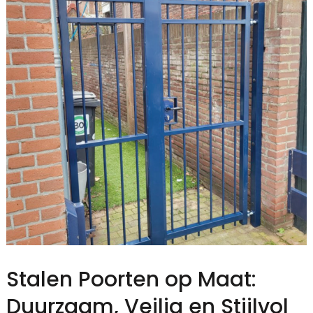
Stalen Poorten op Maat:
Duurzaam, Veilig en Stijlvol