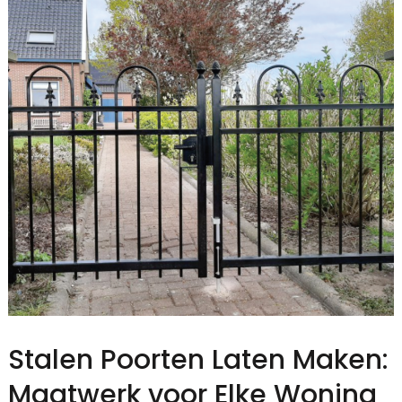
Stalen Poorten Laten Maken:
Maatwerk voor Elke Woning