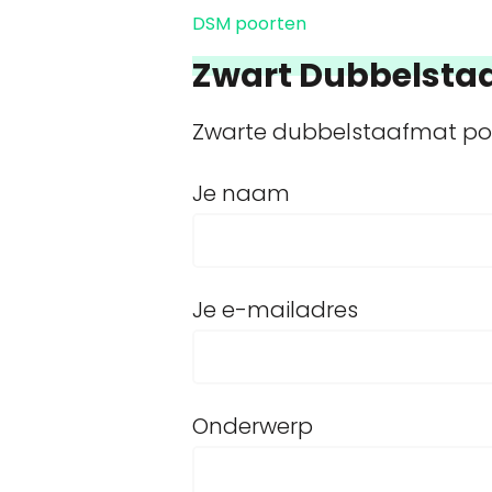
DSM poorten
Zwart Dubbelsta
Zwarte dubbelstaafmat poo
Je naam
Je e-mailadres
Onderwerp