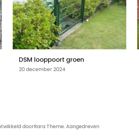
DSM looppoort groen
20 december 2024
Ontwikkeld door
Rara Theme
. Aangedreven