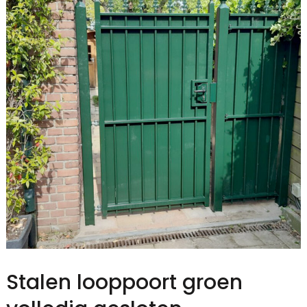
Stalen looppoort groen