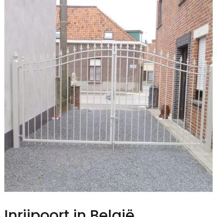
Inrijpoort in België